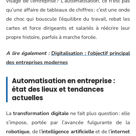
visage de l’entreprise ? L’automatisation, ce n’est pas
qu’une affaire de tableaux de chiffres : c’est une onde
de choc qui bouscule l’équilibre du travail, rebat les
cartes et force dirigeants et salariés à réécrire leur
propre histoire, parfois à marche forcée.
A lire également :
Digitalisation : l'objectif principal
des entreprises modernes
Automatisation en entreprise :
état des lieux et tendances
actuelles
La
transformation digitale
ne fait plus question : elle
s’impose, portée par l’avancée fulgurante de la
robotique
, de l’
intelligence artificielle
et de l’
internet