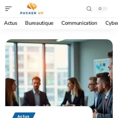
Actus
Bureautique
Communication
Cyber
Actus