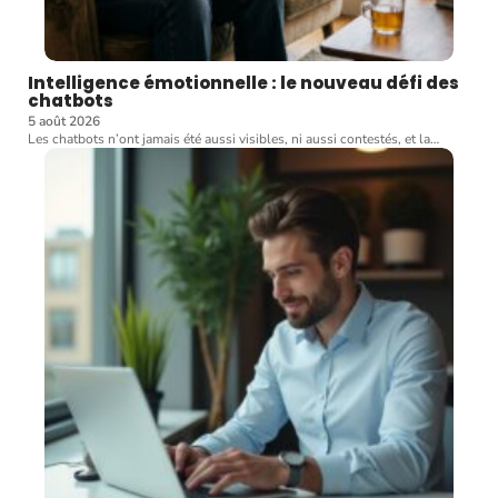
Intelligence émotionnelle : le nouveau défi des
chatbots
5 août 2026
Les chatbots n’ont jamais été aussi visibles, ni aussi contestés, et la
…