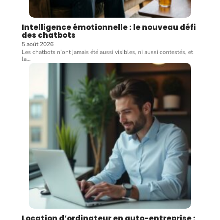
Intelligence émotionnelle : le nouveau défi
des chatbots
5 août 2026
Les chatbots n’ont jamais été aussi visibles, ni aussi contestés, et
la
…
Location d’ordinateur en auto-entreprise :