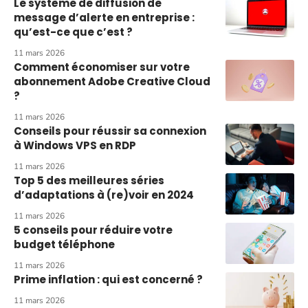
Le système de diffusion de
message d’alerte en entreprise :
qu’est-ce que c’est ?
11 mars 2026
Comment économiser sur votre
abonnement Adobe Creative Cloud
?
11 mars 2026
Conseils pour réussir sa connexion
à Windows VPS en RDP
11 mars 2026
Top 5 des meilleures séries
d’adaptations à (re)voir en 2024
11 mars 2026
5 conseils pour réduire votre
budget téléphone
11 mars 2026
Prime inflation : qui est concerné ?
11 mars 2026