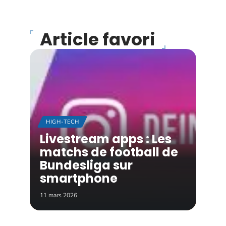
Article favori
HIGH-TECH
Livestream apps : Les
matchs de football de
Bundesliga sur
smartphone
11 mars 2026