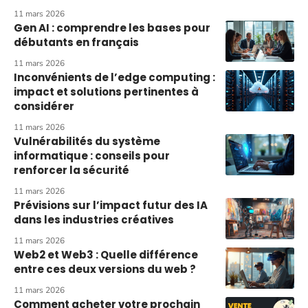
11 mars 2026
Gen AI : comprendre les bases pour
débutants en français
11 mars 2026
Inconvénients de l’edge computing :
impact et solutions pertinentes à
considérer
11 mars 2026
Vulnérabilités du système
informatique : conseils pour
renforcer la sécurité
11 mars 2026
Prévisions sur l’impact futur des IA
dans les industries créatives
11 mars 2026
Web2 et Web3 : Quelle différence
entre ces deux versions du web ?
11 mars 2026
Comment acheter votre prochain