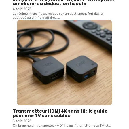
améliorer sa déduction fiscale
4 août 2026
Le régime micro-fiscal repose sur un abattement forfaitaire
appliqué au chiffre d'affaires.
…
Transmetteur HDMI 4K sans fil : le guide
pour une TV sans câbles
3 août 2026
On branche un transmetteur HDMI sans fil, on allume la TV, et
…