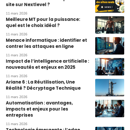
site sur Nextlevel ?
11 mars 2026
Meilleure MT pour la puissance:
quel est le choix idéal ?
11 mars 2026
Menace informatique : identifier et
contrer les attaques en ligne
11 mars 2026
Impact de l’intelligence artificielle :
nouveautés et enjeux en 2025
11 mars 2026
Ariane 6 : La Réutilisation, Une
Réalité ? Décryptage Technique
11 mars 2026
Automatisation : avantages,
impacts et enjeux pour les
entreprises
11 mars 2026
Technologie émergente : l’edge