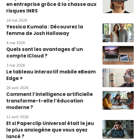
en entreprise grâce à la chasse aux
risques INRS
16 mai 2026
Yessica Kumala : Découvrez la
femme de Josh Holloway
4 mai 2026
Quels sont les avantages d’un
compte iCloud ?
3 mai 2026
Le tableau interactif mobile eBeam
Edge +
26 avril 2026
Comment l’intelligence artificielle
transforme-t-elle l’éducation
moderne ?
11 avril 2026
Et si Paperclip Universal était le jeu
le plus anxiogène que vous ayez
lancé ?