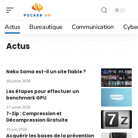
Actus
Bureautique
Communication
Cyber
Actus
Neko Sama est-il un site fiable ?
18 juillet 2026
Les étapes pour effectuer un
benchmark GPU
17 juillet 2026
7-Zip : Compression et
Décompression Gratuite
15 juin 2026
Acquérir les bases de la prévention