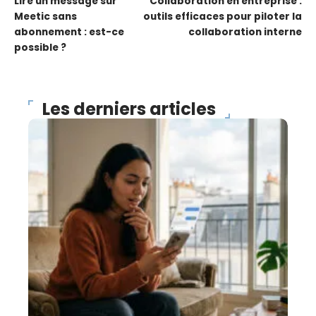
Lire un message sur
Collaboration en entreprise :
Meetic sans
outils efficaces pour piloter la
abonnement : est-ce
collaboration interne
possible ?
Les derniers articles