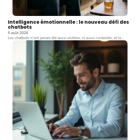
Intelligence émotionnelle : le nouveau défi des
chatbots
5 août 2026
Les chatbots n’ont jamais été aussi visibles, ni aussi contestés, et la
…