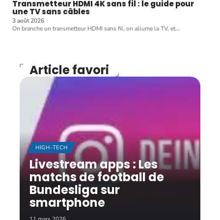
Transmetteur HDMI 4K sans fil : le guide pour
une TV sans câbles
3 août 2026
On branche un transmetteur HDMI sans fil, on allume la TV, et
…
Article favori
HIGH-TECH
Livestream apps : Les
matchs de football de
Bundesliga sur
smartphone
11 mars 2026