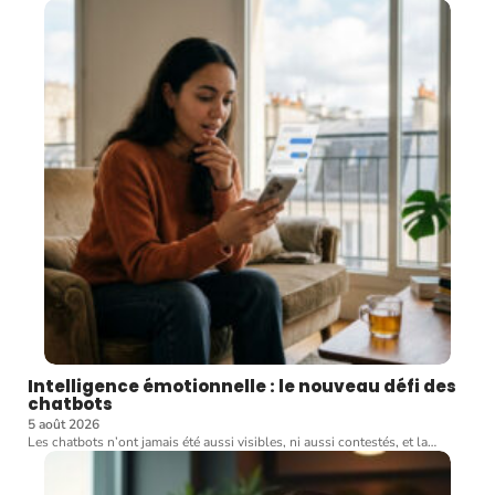
Intelligence émotionnelle : le nouveau défi des
chatbots
5 août 2026
Les chatbots n’ont jamais été aussi visibles, ni aussi contestés, et la
…