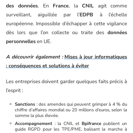
des données
. En
France
, la
CNIL
agit comme
surveillant, aiguillée par l’
EDPB
à l’échelle
européenne. Impossible d’échapper à cette vigilance
dès lors que l’on collecte ou traite des
données
personnelles
en UE.
A découvrir également :
Mises à jour informatiques
: conséquences et solutions à éviter
Les entreprises doivent garder quelques faits précis à
l’esprit :
Sanctions
: des amendes qui peuvent grimper à 4 % du
chiffre d’affaires mondial ou 20 millions d’euros, selon la
somme la plus élevée.
Accompagnement
: la CNIL et
Bpifrance
publient un
guide RGPD pour les TPE/PME, balisant la marche à