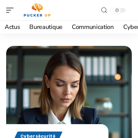
Actus
Bureautique
Communication
Cyber
Cybersécurité