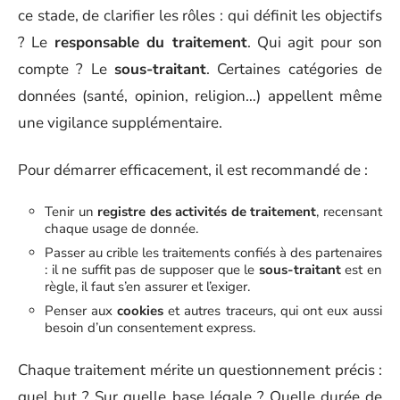
ce stade, de clarifier les rôles : qui définit les objectifs
? Le
responsable du traitement
. Qui agit pour son
compte ? Le
sous-traitant
. Certaines catégories de
données (santé, opinion, religion…) appellent même
une vigilance supplémentaire.
Pour démarrer efficacement, il est recommandé de :
Tenir un
registre des activités de traitement
, recensant
chaque usage de donnée.
Passer au crible les traitements confiés à des partenaires
: il ne suffit pas de supposer que le
sous-traitant
est en
règle, il faut s’en assurer et l’exiger.
Penser aux
cookies
et autres traceurs, qui ont eux aussi
besoin d’un consentement express.
Chaque traitement mérite un questionnement précis :
quel but ? Sur quelle base légale ? Quelle durée de