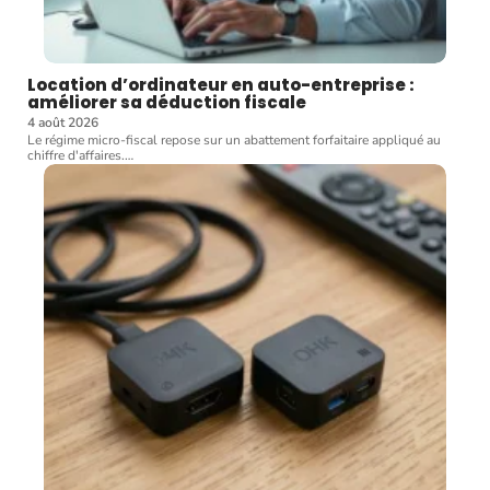
Location d’ordinateur en auto-entreprise :
améliorer sa déduction fiscale
4 août 2026
Le régime micro-fiscal repose sur un abattement forfaitaire appliqué au
chiffre d'affaires.
…