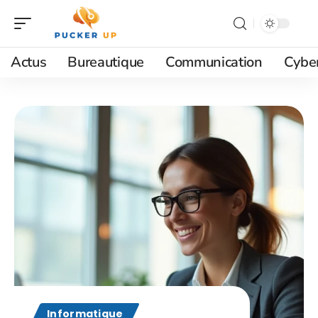
Actus
Bureautique
Communication
Cyber
Informatique