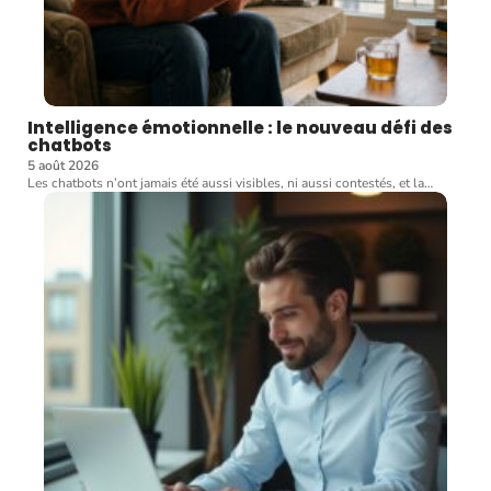
Intelligence émotionnelle : le nouveau défi des
chatbots
5 août 2026
Les chatbots n’ont jamais été aussi visibles, ni aussi contestés, et la
…