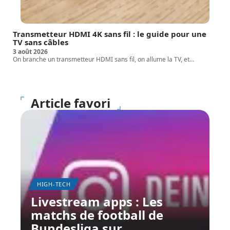
Transmetteur HDMI 4K sans fil : le guide pour une
TV sans câbles
3 août 2026
On branche un transmetteur HDMI sans fil, on allume la TV, et
…
Article favori
HIGH-TECH
Livestream apps : Les
matchs de football de
Bundesliga sur