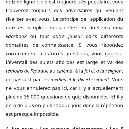
quiz en ligne oldie est toujours très populaire, vous
trouverez toujours des adversaires qui veulent
rivaliser avec vous. Le principe de l’application du
quiz est simple : vous défiez en duel vos
amis
Facebook
ou
tout autre joueur
dans différents
domaines de connaissance. Si vous répondez
correctement à d’autres questions, vous gagnez.
L’éventail des sujets abordés est large et va des
témoins de l’époque
au
cinéma
, à la
foi et à la religion
,
en passant par les
médias et le divertissement
. Vous
ne vous ennuierez pas ici, car il y a actuellement
plus de 35 000 questions de quiz disponibles. Et il y
en a de plus en plus chaque jour, donc la répétition
est presque impossible.
A lire aussi :
Les oiseaux déterminent : Les 3