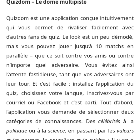
Quizdom – Le dôme multipiste
Quizdom est une application conçue intuitivement
qui vous permet de rivaliser facilement avec
d’autres fans de quiz. Le look est un peu démodé,
mais vous pouvez jouer jusqu’à 10 matchs en
parallèle – que ce soit contre vos amis ou contre
n’importe quel adversaire. Vous évitez ainsi
l’attente fastidieuse, tant que vos adversaires ont
leur tour. Et c’est facile : installez l’application du
quiz, choisissez votre langue, inscrivez-vous par
courriel ou Facebook et c’est parti. Tout d’abord,
l’application vous demande de sélectionner deux
catégories de connaissances. Des
célébrités
à la
politique
ou à la
science
, en passant par les
valeurs
et les normes
, la
nourriture et la cuisine
: Il y en a