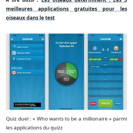
meilleures applications gratuites pour les
oiseaux dans le test
Quiz duel : « Who wants to be a millionaire » parmi
les applications du quizz