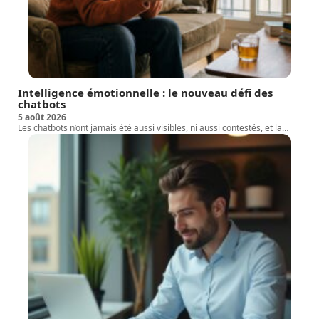
Intelligence émotionnelle : le nouveau défi des
chatbots
5 août 2026
Les chatbots n’ont jamais été aussi visibles, ni aussi contestés, et la
…