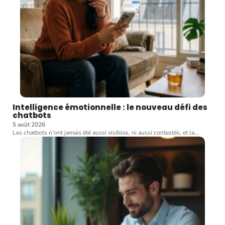
Intelligence émotionnelle : le nouveau défi des
chatbots
5 août 2026
Les chatbots n’ont jamais été aussi visibles, ni aussi contestés, et la
…