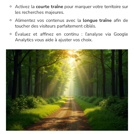
Activez la
courte traîne
pour marquer votre territoire sur
les recherches majeures.
Alimentez vos contenus avec la
longue traîne
afin de
toucher des visiteurs parfaitement ciblés.
Évaluez et affinez en continu : l’analyse via Google
Analytics vous aide à ajuster vos choix.