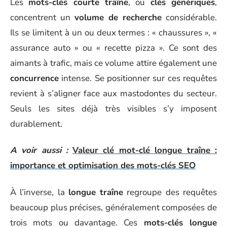
Les
mots-clés courte traîne
, ou
clés génériques
,
concentrent un
volume de recherche
considérable.
Ils se limitent à un ou deux termes : « chaussures », «
assurance auto » ou « recette pizza ». Ce sont des
aimants à trafic, mais ce volume attire également une
concurrence
intense. Se positionner sur ces requêtes
revient à s’aligner face aux mastodontes du secteur.
Seuls les sites déjà très visibles s’y imposent
durablement.
A voir aussi :
Valeur clé mot-clé longue traîne :
importance et optimisation des mots-clés SEO
À l’inverse, la
longue traîne
regroupe des requêtes
beaucoup plus précises, généralement composées de
trois mots ou davantage. Ces
mots-clés longue