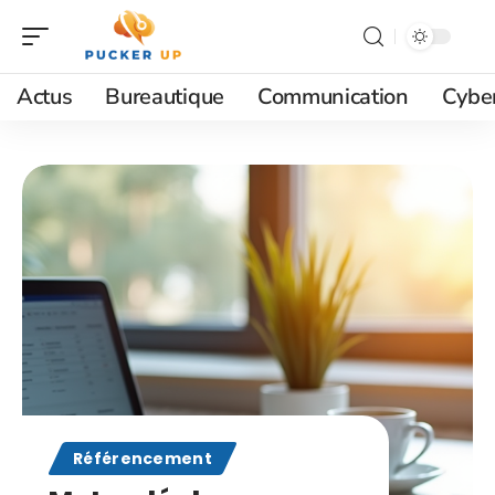
Actus
Bureautique
Communication
Cyber
Référencement