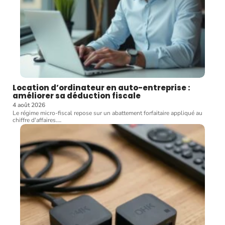
Location d’ordinateur en auto-entreprise :
améliorer sa déduction fiscale
4 août 2026
Le régime micro-fiscal repose sur un abattement forfaitaire appliqué au
chiffre d'affaires.
…