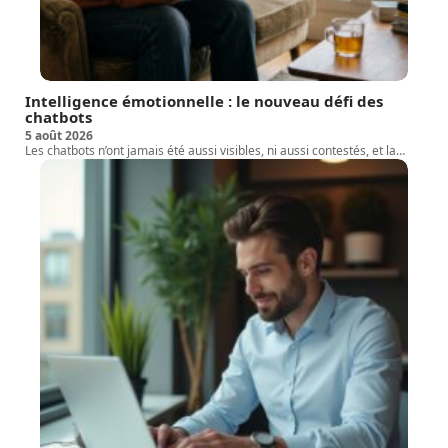
Intelligence émotionnelle : le nouveau défi des
chatbots
5 août 2026
Les chatbots n’ont jamais été aussi visibles, ni aussi contestés, et la
…