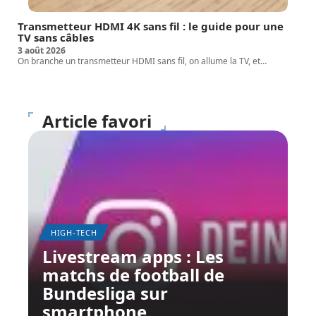
Transmetteur HDMI 4K sans fil : le guide pour une
TV sans câbles
3 août 2026
On branche un transmetteur HDMI sans fil, on allume la TV, et
…
Article favori
HIGH-TECH
Livestream apps : Les
matchs de football de
Bundesliga sur
smartphone