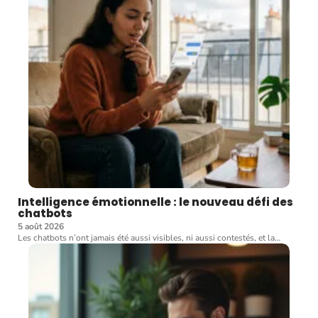
Intelligence émotionnelle : le nouveau défi des
chatbots
5 août 2026
Les chatbots n’ont jamais été aussi visibles, ni aussi contestés, et la
…