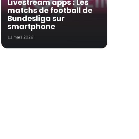
Livestream apps : Les
matchs de football de
Bundesliga sur
smartphone
11 mars 2026