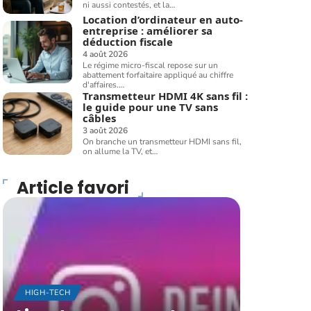
ni aussi contestés, et la
…
Location d’ordinateur en auto-
entreprise : améliorer sa
déduction fiscale
4 août 2026
Le régime micro-fiscal repose sur un
abattement forfaitaire appliqué au chiffre
d'affaires.
…
Transmetteur HDMI 4K sans fil :
le guide pour une TV sans
câbles
3 août 2026
On branche un transmetteur HDMI sans fil,
on allume la TV, et
…
Article favori
HIGH-TECH