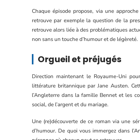
Chaque épisode propose, via une approche 
retrouve par exemple la question de la press
retrouve alors liée à des problématiques actue
non sans un touche d’humour et de légèreté.
Orgueil et préjugés
Direction maintenant le Royaume-Uni pour
littérature britannique par Jane Austen. C
l’Angleterre dans la famille Bennet et les c
social, de l’argent et du mariage.
Une (re)découverte de ce roman via une séri
d’humour. De quoi vous immergez dans l’Ang