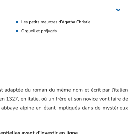
Les petits meurtres d’Agatha Christie
Orgueil et préjugés
t adaptée du roman du même nom et écrit par l’italien
 1327, en Italie, où un frère et son novice vont faire de
 abbaye alpine en étant impliqués dans de mystérieux
ntielles avant d’investir en ligne