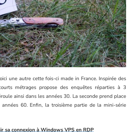
oici une autre cette fois-ci made in France. Inspirée des
 courts métrages propose des enquêtes réparties à 3
éroule ainsi dans les années 30. La seconde prend place
années 60. Enfin, la troisième partie de la mini-série
ssir sa connexion à Windows VPS en RDP