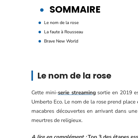
SOMMAIRE
Le nom de la rose
La faute à Rousseau
Brave New World
Le nom de la rose
Cette mini-
serie streaming
sortie en 2019 es
Umberto Eco. Le nom de la rose prend place en
macabres découvertes en arrivant dans une
meurtres de religieux.
A lire en complément :
Top 3 des étapes esse