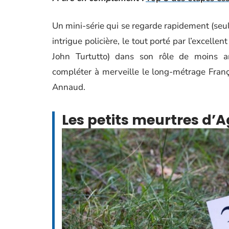
Un mini-série qui se regarde rapidement (seu
intrigue policière, le tout porté par l’excell
John Turtutto) dans son rôle de moins anc
compléter à merveille le long-métrage Fran
Annaud.
Les petits meurtres d’A