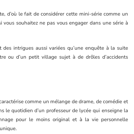
e, d’où le fait de considérer cette mini-série comme un
si vous souhaitez ne pas vous engager dans une série à
t des intrigues aussi variées qu’une enquête à la suite
re ou d’un petit village sujet à de drôles d’accidents
se caractérise comme un mélange de drame, de comédie et
s le quotidien d’un professeur de lycée qui enseigne la
nage pour le moins original et à la vie personnelle
 unique.