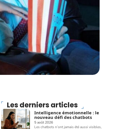
Les derniers articles
Intelligence émotionnelle : le
nouveau défi des chatbots
5 août 2026
Les chatbots n’ont jamais été aussi visibles,