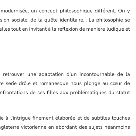
modernisée, un concept philosophique différent. On y
ion sociale, de la quête identitaire… La philosophie se
lles tout en invitant à la réflexion de manière ludique et
 retrouver une adaptation d’un incontournable de la
ette série drôle et romanesque nous plonge au cœur de
onfrontations de ses filles aux problématiques du statut
e à l’intrigue finement élaborée et de subtiles touches
leterre victorienne en abordant des sujets néanmoins