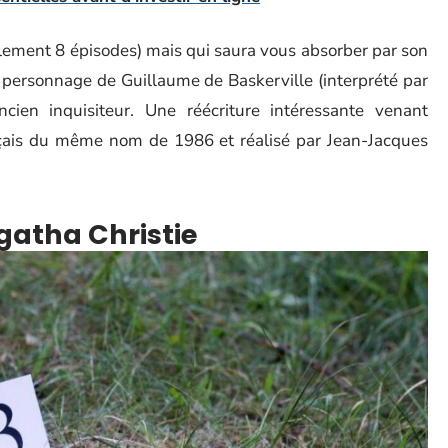
lement 8 épisodes) mais qui saura vous absorber par son
ent personnage de Guillaume de Baskerville (interprété par
ien inquisiteur. Une réécriture intéressante venant
çais du même nom de 1986 et réalisé par Jean-Jacques
gatha Christie