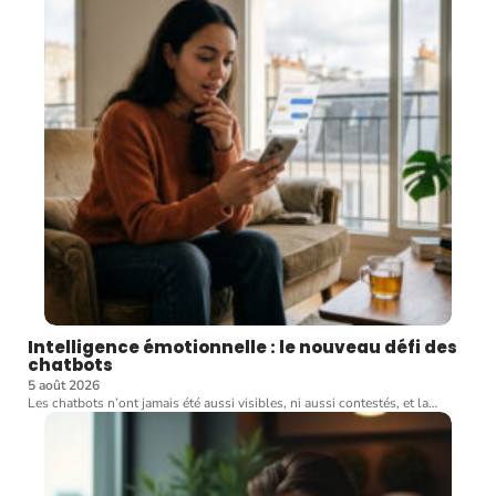
Intelligence émotionnelle : le nouveau défi des
chatbots
5 août 2026
Les chatbots n’ont jamais été aussi visibles, ni aussi contestés, et la
…