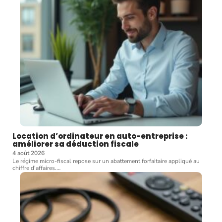
Location d’ordinateur en auto-entreprise :
améliorer sa déduction fiscale
4 août 2026
Le régime micro-fiscal repose sur un abattement forfaitaire appliqué au
chiffre d'affaires.
…