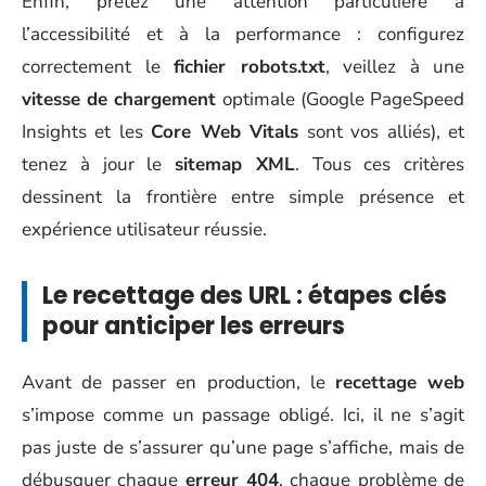
Enfin, prêtez une attention particulière à
l’accessibilité et à la performance : configurez
correctement le
fichier robots.txt
, veillez à une
vitesse de chargement
optimale (Google PageSpeed
Insights et les
Core Web Vitals
sont vos alliés), et
tenez à jour le
sitemap XML
. Tous ces critères
dessinent la frontière entre simple présence et
expérience utilisateur réussie.
Le recettage des URL : étapes clés
pour anticiper les erreurs
Avant de passer en production, le
recettage web
s’impose comme un passage obligé. Ici, il ne s’agit
pas juste de s’assurer qu’une page s’affiche, mais de
débusquer chaque
erreur 404
, chaque problème de