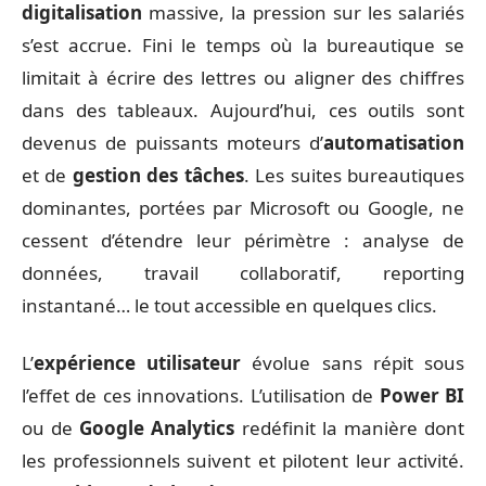
digitalisation
massive, la pression sur les salariés
s’est accrue. Fini le temps où la bureautique se
limitait à écrire des lettres ou aligner des chiffres
dans des tableaux. Aujourd’hui, ces outils sont
devenus de puissants moteurs d’
automatisation
et de
gestion des tâches
. Les suites bureautiques
dominantes, portées par Microsoft ou Google, ne
cessent d’étendre leur périmètre : analyse de
données, travail collaboratif, reporting
instantané… le tout accessible en quelques clics.
L’
expérience utilisateur
évolue sans répit sous
l’effet de ces innovations. L’utilisation de
Power BI
ou de
Google Analytics
redéfinit la manière dont
les professionnels suivent et pilotent leur activité.