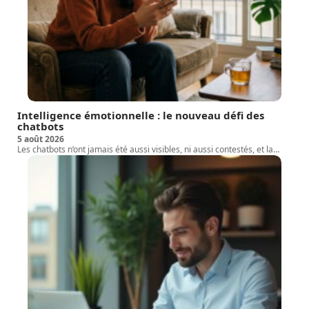
Intelligence émotionnelle : le nouveau défi des
chatbots
5 août 2026
Les chatbots n’ont jamais été aussi visibles, ni aussi contestés, et la
…