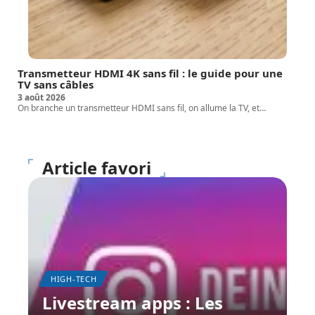
Transmetteur HDMI 4K sans fil : le guide pour une
TV sans câbles
3 août 2026
On branche un transmetteur HDMI sans fil, on allume la TV, et
…
Article favori
HIGH-TECH
Livestream apps : Les