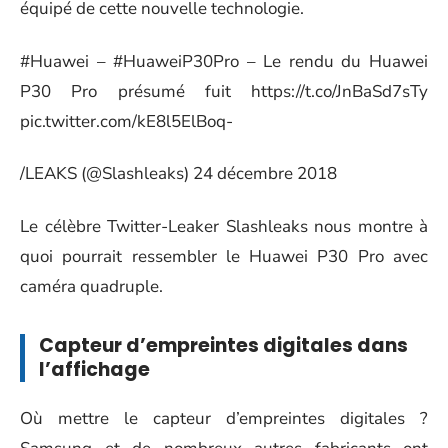
équipé de cette nouvelle technologie.
#Huawei
–
#HuaweiP30Pro
– Le rendu du Huawei
P30 Pro présumé fuit
https://t.co/JnBaSd7sTy
pic.twitter.com/kE8l5ElBoq-
/LEAKS (@Slashleaks) 24
décembre 2018
Le célèbre Twitter-Leaker Slashleaks nous montre à
quoi pourrait ressembler le Huawei P30 Pro avec
caméra quadruple.
Capteur d’empreintes digitales dans
l’affichage
Où mettre le capteur d’empreintes digitales ?