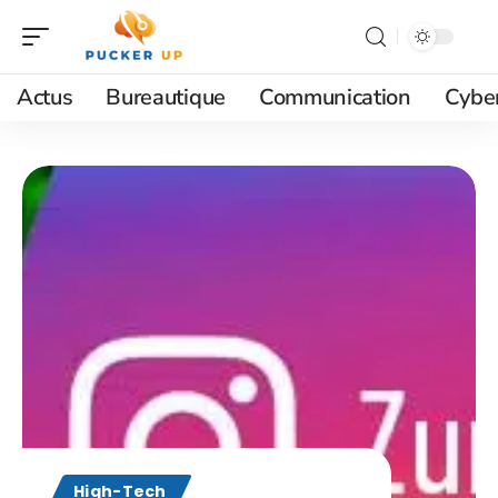
Actus
Bureautique
Communication
Cyber
High-Tech