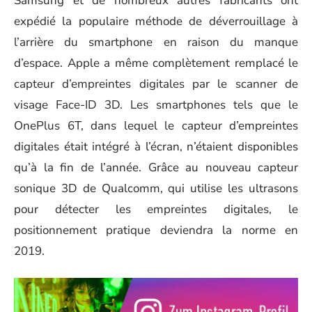
Samsung et de nombreux autres fabricants ont
expédié la populaire méthode de déverrouillage à
l’arrière du smartphone en raison du manque
d’espace. Apple a même complètement remplacé le
capteur d’empreintes digitales par le scanner de
visage Face-ID 3D. Les smartphones tels que le
OnePlus 6T
, dans lequel le capteur d’empreintes
digitales était intégré à l’écran, n’étaient disponibles
qu’à la fin de l’année. Grâce au nouveau capteur
sonique 3D de Qualcomm, qui utilise les ultrasons
pour détecter les empreintes digitales, le
positionnement pratique deviendra la norme en
2019.