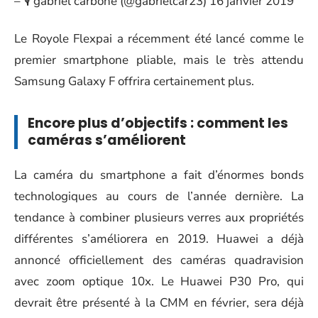
– 🎙️ gabriel carbone (@gabrielcar23) 16
janvier 2019
Le
Royole Flexpai
a récemment été lancé comme le
premier smartphone pliable, mais le très attendu
Samsung Galaxy F offrira certainement plus.
Encore plus d’objectifs : comment les
caméras s’améliorent
La caméra du smartphone a fait d’énormes bonds
technologiques au cours de l’année dernière. La
tendance à combiner plusieurs verres aux propriétés
différentes s’améliorera en 2019. Huawei a déjà
annoncé officiellement des caméras quadravision
avec zoom optique 10x. Le
Huawei P30 Pro
, qui
devrait être présenté à la CMM en février, sera déjà