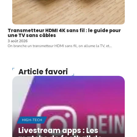
Transmetteur HDMI 4K sans fil : le guide pour
une TV sans câbles
3 août 2026
On branche un transmetteur HDMI sans fil, on allume la TV, et
…
Article favori
HIGH-TECH
Livestream apps : Les