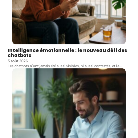
Intelligence émotionnelle : le nouveau défi des
chatbots
5 août 2026
Les chatbots n’ont jamais été aussi visibles, ni aussi contestés, et la
…