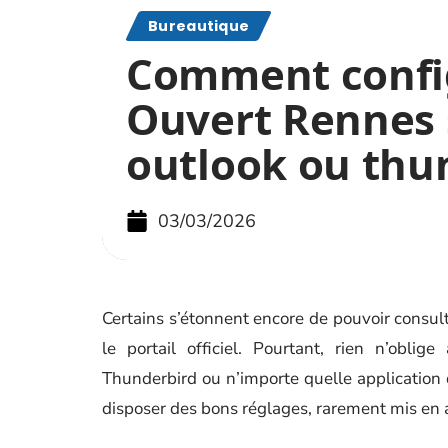
Bureautique
Comment confi
Ouvert Rennes 
outlook ou thu
03/03/2026
Certains s’étonnent encore de pouvoir consu
le portail officiel. Pourtant, rien n’oblig
Thunderbird ou n’importe quelle application d
disposer des bons réglages, rarement mis en 