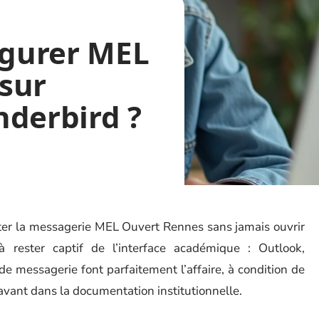
gurer MEL
sur
nderbird ?
lter la messagerie MEL Ouvert Rennes sans jamais ouvrir
e à rester captif de l’interface académique : Outlook,
e messagerie font parfaitement l’affaire, à condition de
avant dans la documentation institutionnelle.