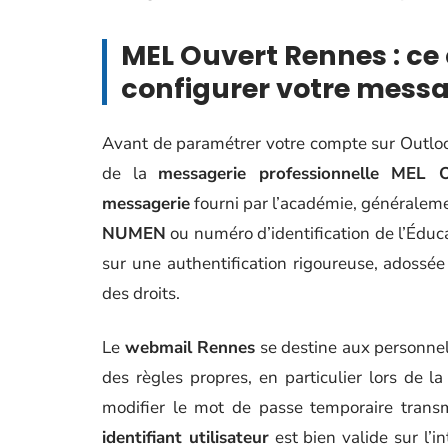
MEL Ouvert Rennes : ce 
configurer votre mess
Avant de paramétrer votre compte sur Outlook
de la
messagerie professionnelle MEL 
messagerie
fourni par l’académie, généralem
NUMEN
ou numéro d’identification de l’Éduc
sur une authentification rigoureuse, adossé
des droits.
Le
webmail Rennes
se destine aux personnel
des règles propres, en particulier lors de l
modifier le mot de passe temporaire trans
identifiant utilisateur
est bien valide sur l’i