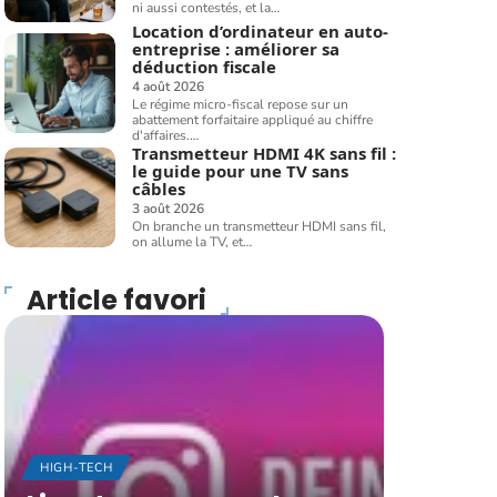
ni aussi contestés, et la
…
Location d’ordinateur en auto-
entreprise : améliorer sa
déduction fiscale
4 août 2026
Le régime micro-fiscal repose sur un
abattement forfaitaire appliqué au chiffre
d'affaires.
…
Transmetteur HDMI 4K sans fil :
le guide pour une TV sans
câbles
3 août 2026
On branche un transmetteur HDMI sans fil,
on allume la TV, et
…
Article favori
HIGH-TECH