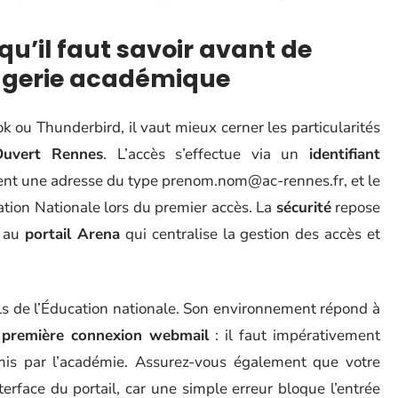
qu’il faut savoir avant de
agerie académique
 ou Thunderbird, il vaut mieux cerner les particularités
Ouvert Rennes
. L’accès s’effectue via un
identifiant
ent une adresse du type
prenom.nom@ac-rennes.fr
, et le
ation Nationale lors du premier accès. La
sécurité
repose
e au
portail Arena
qui centralise la gestion des accès et
s de l’Éducation nationale. Son environnement répond à
a
première connexion webmail
: il faut impérativement
mis par l’académie. Assurez-vous également que votre
nterface du portail, car une simple erreur bloque l’entrée