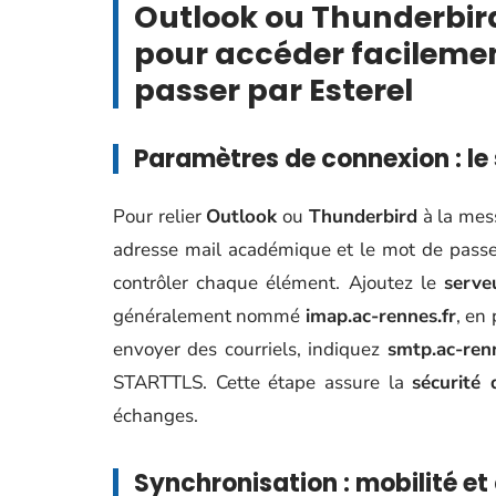
Outlook ou Thunderbird 
pour accéder facilemen
passer par Esterel
Paramètres de connexion : le 
Pour relier
Outlook
ou
Thunderbird
à la mes
adresse mail académique et le mot de passe
contrôler chaque élément. Ajoutez le
serve
généralement nommé
imap.ac-rennes.fr
, en
envoyer des courriels, indiquez
smtp.ac-renn
STARTTLS. Cette étape assure la
sécurité 
échanges.
Synchronisation : mobilité et