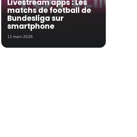
Livestream apps : Les
matchs de football de
Bundesliga sur
smartphone
11 mars 2026