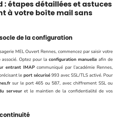
: étapes détaillées et astuces
t à votre boîte mail sans
socle de la configuration
sagerie MEL Ouvert Rennes, commencez par saisir votre
 associé. Optez pour la
configuration manuelle
afin de
ur entrant IMAP
communiqué par l’académie Rennes,
 précisant le
port sécurisé
993 avec SSL/TLS activé. Pour
es.fr
sur le port 465 ou 587, avec chiffrement SSL ou
du serveur
et le maintien de la confidentialité de vos
 continuité