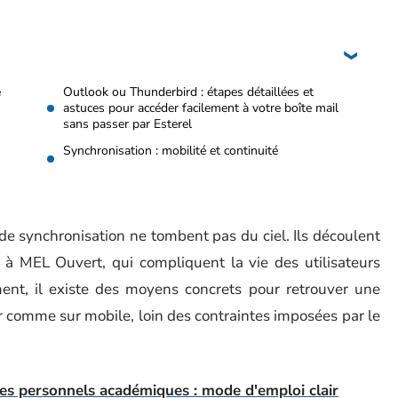
e
Outlook ou Thunderbird : étapes détaillées et
astuces pour accéder facilement à votre boîte mail
sans passer par Esterel
Synchronisation : mobilité et continuité
 de synchronisation ne tombent pas du ciel. Ils découlent
à MEL Ouvert, qui compliquent la vie des utilisateurs
ment, il existe des moyens concrets pour retrouver une
ur comme sur mobile, loin des contraintes imposées par le
s personnels académiques : mode d'emploi clair