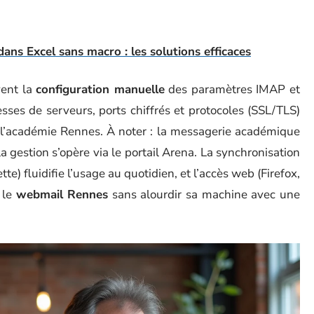
ns Excel sans macro : les solutions efficaces
vent la
configuration manuelle
des paramètres IMAP et
ses de serveurs, ports chiffrés et protocoles (SSL/TLS)
de l’académie Rennes. À noter : la messagerie académique
gestion s’opère via le portail Arena. La synchronisation
te) fluidifie l’usage au quotidien, et l’accès web (Firefox,
 le
webmail Rennes
sans alourdir sa machine avec une