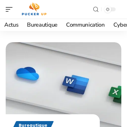
Actus
Bureautique
Communication
Cyber
Bureautique