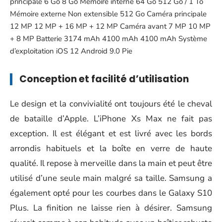
principale 6 Go 8 Go Mémoire interne 64 Go 512 Go / 1 To
Mémoire externe Non extensible 512 Go Caméra principale
12 MP 12 MP + 16 MP + 12 MP Caméra avant 7 MP 10 MP
+ 8 MP Batterie 3174 mAh 4100 mAh 4100 mAh Système
d’exploitation iOS 12 Android 9.0 Pie
Conception et facilité d’utilisation
Le design et la convivialité ont toujours été le cheval
de bataille d’Apple. L’iPhone Xs Max ne fait pas
exception. Il est élégant et est livré avec les bords
arrondis habituels et la boîte en verre de haute
qualité. Il repose à merveille dans la main et peut être
utilisé d’une seule main malgré sa taille. Samsung a
également opté pour les courbes dans le
Galaxy S10
Plus
. La finition ne laisse rien à désirer. Samsung