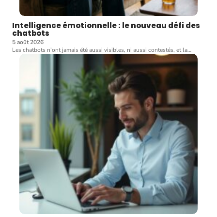
Intelligence émotionnelle : le nouveau défi des
chatbots
5 août 2026
Les chatbots n’ont jamais été aussi visibles, ni aussi contestés, et la
…