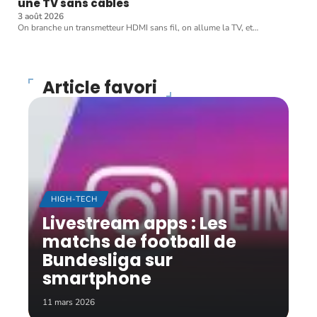
une TV sans câbles
3 août 2026
On branche un transmetteur HDMI sans fil, on allume la TV, et
…
Article favori
HIGH-TECH
Livestream apps : Les
matchs de football de
Bundesliga sur
smartphone
11 mars 2026