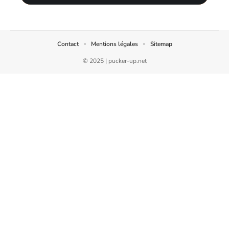
Contact
Mentions légales
Sitemap
© 2025 | pucker-up.net