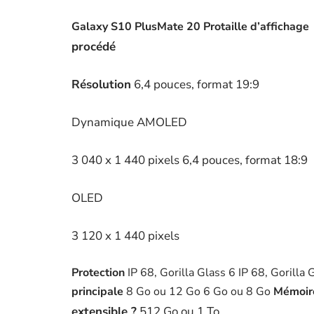
Galaxy S10 Plus
Mate 20 Pro
taille d’affichage
procédé
Résolution
6,4 pouces, format 19:9
Dynamique AMOLED
3 040 x 1 440 pixels 6,4 pouces, format 18:9
OLED
3 120 x 1 440 pixels
Protection
IP 68, Gorilla Glass 6 IP 68, Gorilla
principale
8 Go ou 12 Go 6 Go ou 8 Go
Mémoir
extensible ?
512 Go ou 1 To