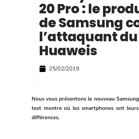
20 Pro : le pro
de Samsung c
l’attaquant d
Huaweis
25/02/2019
Nous vous présentons le nouveau Samsung
test montre où les smartphones ont leurs 
différences.