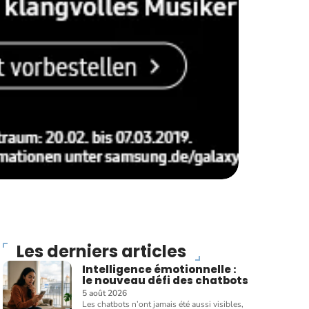
Les derniers articles
Intelligence émotionnelle :
le nouveau défi des chatbots
5 août 2026
Les chatbots n’ont jamais été aussi visibles,