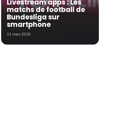
Livestream apps : Les
matchs de football de
Bundesliga sur
smartphone
11 mars 2026