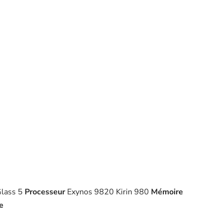
 Glass 5
Processeur
Exynos 9820 Kirin 980
Mémoire
e