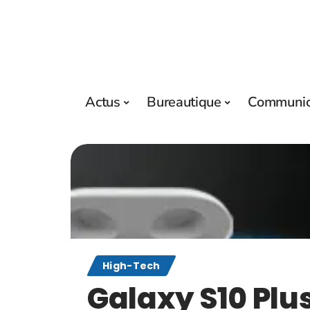
Actus
Bureautique
Communic
High-Tech
Galaxy S10 Plu