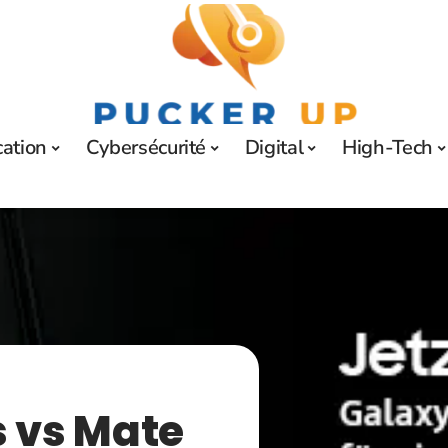
ation
Cybersécurité
Digital
High-Tech
s vs Mate