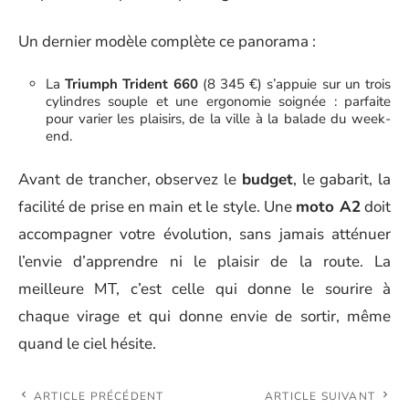
Un dernier modèle complète ce panorama :
La
Triumph Trident 660
(8 345 €) s’appuie sur un trois
cylindres souple et une ergonomie soignée : parfaite
pour varier les plaisirs, de la ville à la balade du week-
end.
Avant de trancher, observez le
budget
, le gabarit, la
facilité de prise en main et le style. Une
moto A2
doit
accompagner votre évolution, sans jamais atténuer
l’envie d’apprendre ni le plaisir de la route. La
meilleure MT, c’est celle qui donne le sourire à
chaque virage et qui donne envie de sortir, même
quand le ciel hésite.
ARTICLE PRÉCÉDENT
ARTICLE SUIVANT