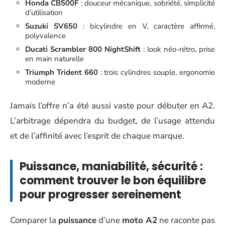
Honda CB500F
: douceur mécanique, sobriété, simplicité
d’utilisation
Suzuki SV650
: bicylindre en V, caractère affirmé,
polyvalence
Ducati Scrambler 800 NightShift
: look néo-rétro, prise
en main naturelle
Triumph Trident 660
: trois cylindres souple, ergonomie
moderne
Jamais l’offre n’a été aussi vaste pour débuter en A2.
L’arbitrage dépendra du budget, de l’usage attendu
et de l’affinité avec l’esprit de chaque marque.
Puissance, maniabilité, sécurité :
comment trouver le bon équilibre
pour progresser sereinement
Comparer la
puissance
d’une
moto A2
ne raconte pas