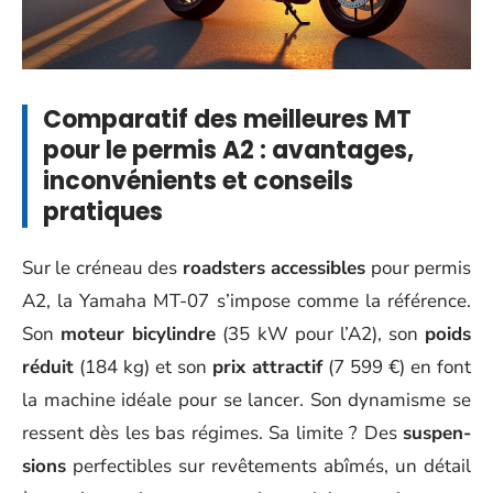
Comparatif des meilleures MT
pour le permis A2 : avantages,
inconvénients et conseils
pratiques
Sur le créneau des
roadsters accessibles
pour permis
A2, la Yamaha MT-07 s’impose comme la référence.
Son
moteur bicylindre
(35 kW pour l’A2), son
poids
réduit
(184 kg) et son
prix attractif
(7 599 €) en font
la machine idéale pour se lancer. Son dynamisme se
ressent dès les bas régimes. Sa limite ? Des
sus­pen­
sions
perfectibles sur revêtements abîmés, un détail