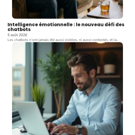
Intelligence émotionnelle : le nouveau défi des
chatbots
5 août 2026
Les chatbots n’ont jamais été aussi visibles, ni aussi contestés, et la
…