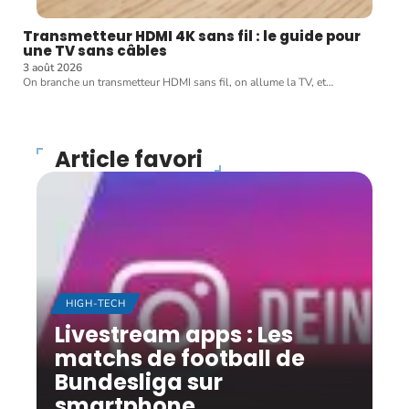
Transmetteur HDMI 4K sans fil : le guide pour
une TV sans câbles
3 août 2026
On branche un transmetteur HDMI sans fil, on allume la TV, et
…
Article favori
HIGH-TECH
Livestream apps : Les
matchs de football de
Bundesliga sur
smartphone