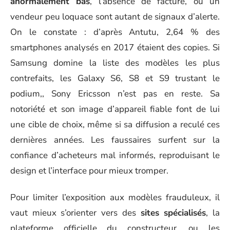
anormalement bas
, l’absence de facture, ou un
vendeur peu loquace sont autant de signaux d’alerte.
On le constate : d’après Antutu, 2,64 % des
smartphones analysés en 2017 étaient des copies. Si
Samsung domine la liste des modèles les plus
contrefaits, les Galaxy S6, S8 et S9 trustant le
podium,, Sony Ericsson n’est pas en reste. Sa
notoriété et son image d’appareil fiable font de lui
une cible de choix, même si sa diffusion a reculé ces
dernières années. Les faussaires surfent sur la
confiance d’acheteurs mal informés, reproduisant le
design et l’interface pour mieux tromper.
Pour limiter l’exposition aux modèles frauduleux, il
vaut mieux s’orienter vers des
sites spécialisés
, la
plateforme officielle du constructeur, ou les