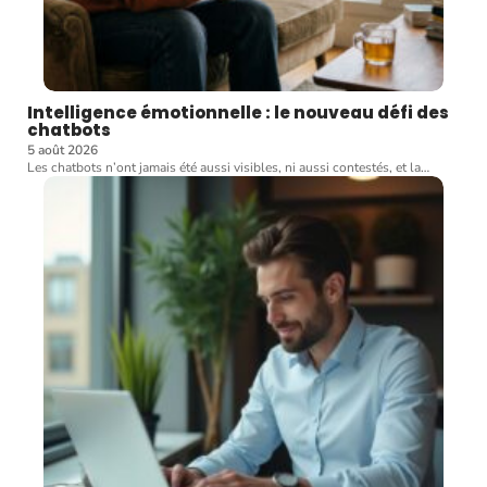
Intelligence émotionnelle : le nouveau défi des
chatbots
5 août 2026
Les chatbots n’ont jamais été aussi visibles, ni aussi contestés, et la
…