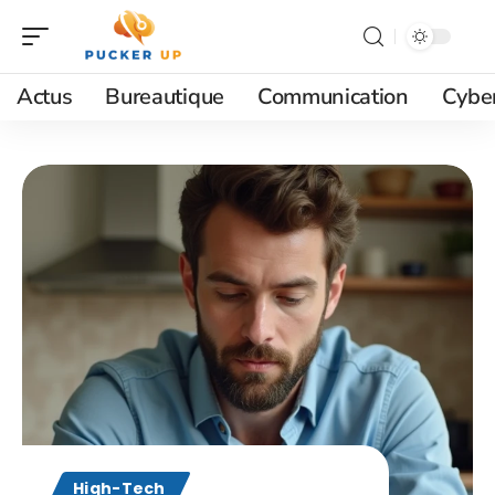
Actus
Bureautique
Communication
Cyber
High-Tech