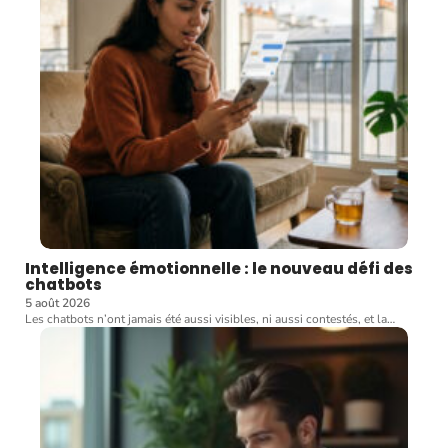
Intelligence émotionnelle : le nouveau défi des
chatbots
5 août 2026
Les chatbots n’ont jamais été aussi visibles, ni aussi contestés, et la
…