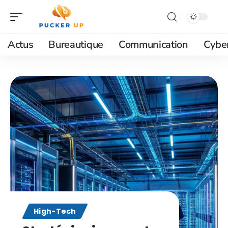
Actus
Bureautique
Communication
Cyber
High-Tech