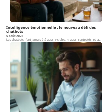
Intelligence émotionnelle : le nouveau défi des
chatbots
5 août 2026
Les chatbots n’ont jamais été aussi visibles, ni aussi contestés, et la
…