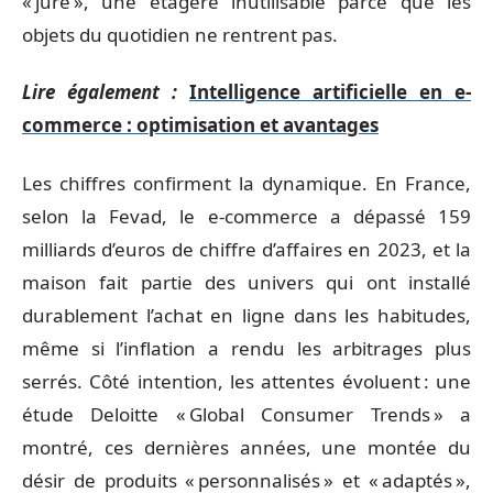
« jure », une étagère inutilisable parce que les
objets du quotidien ne rentrent pas.
Lire également :
Intelligence artificielle en e-
commerce : optimisation et avantages
Les chiffres confirment la dynamique. En France,
selon la Fevad, le e-commerce a dépassé 159
milliards d’euros de chiffre d’affaires en 2023, et la
maison fait partie des univers qui ont installé
durablement l’achat en ligne dans les habitudes,
même si l’inflation a rendu les arbitrages plus
serrés. Côté intention, les attentes évoluent : une
étude Deloitte « Global Consumer Trends » a
montré, ces dernières années, une montée du
désir de produits « personnalisés » et « adaptés »,