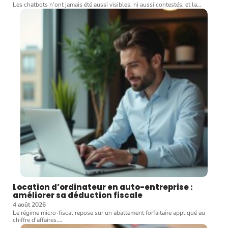
Les chatbots n’ont jamais été aussi visibles, ni aussi contestés, et la
…
Location d’ordinateur en auto-entreprise :
améliorer sa déduction fiscale
4 août 2026
Le régime micro-fiscal repose sur un abattement forfaitaire appliqué au
chiffre d'affaires.
…