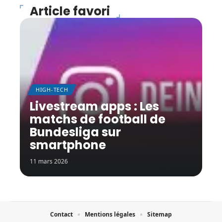
Article favori
HIGH-TECH
Livestream apps : Les
matchs de football de
Bundesliga sur
smartphone
11 mars 2026
Contact
Mentions légales
Sitemap