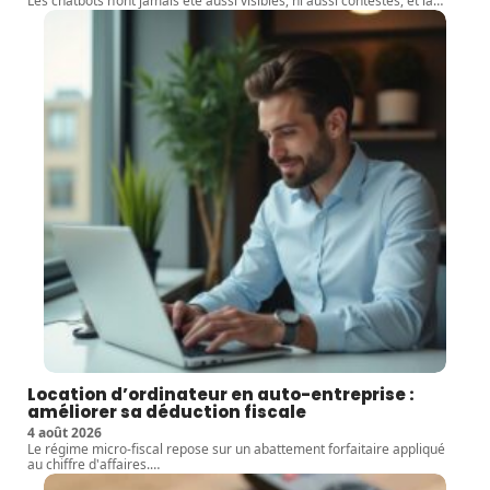
Les chatbots n’ont jamais été aussi visibles, ni aussi contestés, et la
…
Location d’ordinateur en auto-entreprise :
améliorer sa déduction fiscale
4 août 2026
Le régime micro-fiscal repose sur un abattement forfaitaire appliqué
au chiffre d'affaires.
…