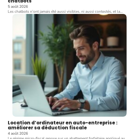
chatbots
5 août 2026
Les chatbots n’ont jamais été aussi visibles, ni aussi contestés, et la
…
Location d’ordinateur en auto-entreprise :
améliorer sa déduction fiscale
4 août 2026
Le régime micro-fiscal repose sur un abattement forfaitaire appliqué au