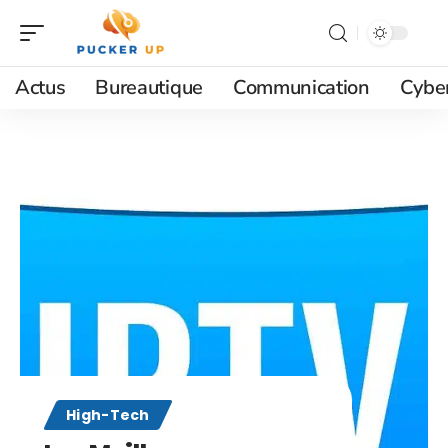
Actus
Bureautique
Communication
Cyber
High-Tech