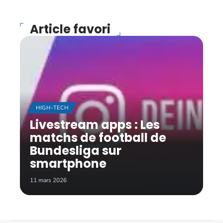
Article favori
HIGH-TECH
Livestream apps : Les
matchs de football de
Bundesliga sur
smartphone
11 mars 2026