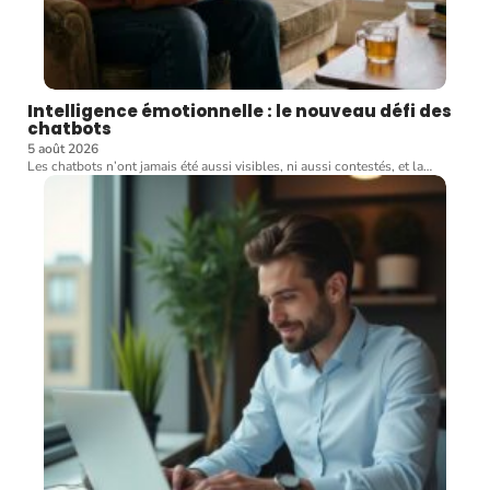
Intelligence émotionnelle : le nouveau défi des
chatbots
5 août 2026
Les chatbots n’ont jamais été aussi visibles, ni aussi contestés, et la
…