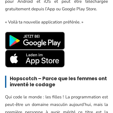
pour Android et iOS et peut être téléchargée
gratuitement depuis l’App ou Google Play Store.
« Voilà ta nouvelle application préférée. »
Hopscotch – Parce que les femmes ont
inventé le codage
Qui code le monde : les filles ! La programmation est
peut-être un domaine masculin aujourd’hui, mais la
première personne à avoir mérité ce titre est la