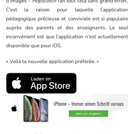
d’images –
Hopscotch
fait tout cela sans grand effort.
C’est la raison pour laquelle l’application
pédagogique précieuse et conviviale est si populaire
auprès des parents et des enseignants. Le seul
inconvénient est que l’application n’est actuellement
disponible que pour iOS.
« Voilà ta nouvelle application préférée. »