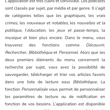
L’application est très claire et conviviale. Les podcasts
sont classés par sujet, par média et par genre. Il s’agit
de catégories telles que les
graphiques
, les
vrais
crimes
, les
nouveaux et notables
, les
nouvelles et la
politique
, l’
éducation
, les
jeux
et passe-temps
, la
musique
et bien plus encore. Dans le menu, vous
trouverez des fonctions comme
Découvrir
,
Rechercher
,
Bibliothèque
et
Personnel
. Alors que les
deux premiers éléments du menu concernent la
recherche par sujet, vous avez la possibilité de
sauvegarder, télécharger et trier vos articles favoris
dans une liste de lecture sous
Bibliothèque
. La
fonction
Personnalisée
vous permet de personnaliser
les paramètres de lecture ou de notification en
fonction de vos besoins. L’application est disponible