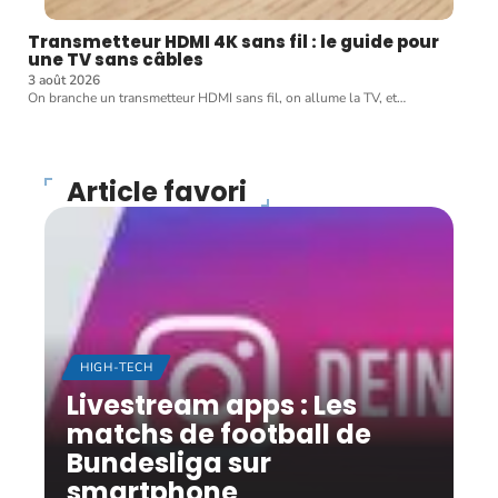
Transmetteur HDMI 4K sans fil : le guide pour
une TV sans câbles
3 août 2026
On branche un transmetteur HDMI sans fil, on allume la TV, et
…
Article favori
HIGH-TECH
Livestream apps : Les
matchs de football de
Bundesliga sur
smartphone