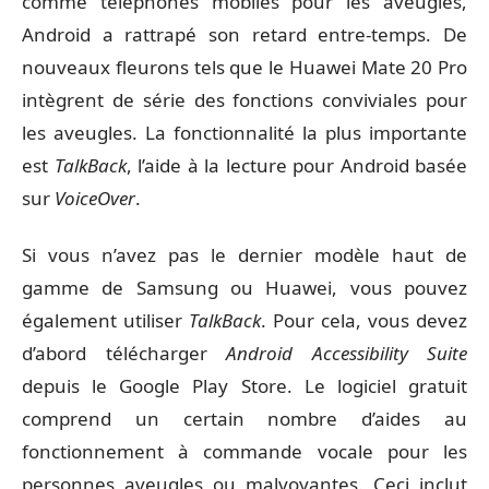
comme téléphones mobiles pour les aveugles,
Android a rattrapé son retard entre-temps. De
nouveaux fleurons tels que le Huawei Mate 20 Pro
intègrent de série des fonctions conviviales pour
les aveugles. La fonctionnalité la plus importante
est
TalkBack
, l’aide à la lecture pour Android basée
sur
VoiceOver
.
Si vous n’avez pas le dernier modèle haut de
gamme de
Samsung
ou
Huawei
, vous pouvez
également utiliser
TalkBack
. Pour cela, vous devez
d’abord télécharger
Android Accessibility Suite
depuis le Google Play Store. Le logiciel gratuit
comprend un certain nombre d’aides au
fonctionnement à commande vocale pour les
personnes aveugles ou malvoyantes. Ceci inclut