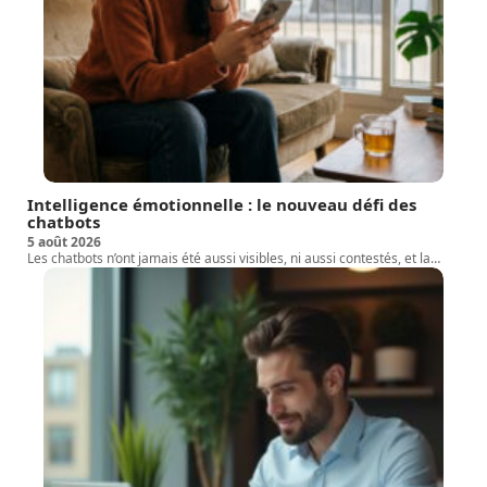
Intelligence émotionnelle : le nouveau défi des
chatbots
5 août 2026
Les chatbots n’ont jamais été aussi visibles, ni aussi contestés, et la
…