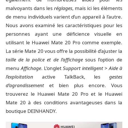
malvoyants dans les
réglages
, mais ici les éléments
de menu individuels varient d’un appareil à l’autre.
Nous avons examiné les caractéristiques pour les
personnes ayant une déficience visuelle en
utilisant le Huawei Mate 20 Pro comme exemple.
La série Mate 20 vous offre la possibilité d’ajuster la
taille de la police et de l’affichage
sous l’option de
menu
Affichage
. L’onglet
Support intelligent
>
Aide à
l’exploitation
active TalkBack, les
gestes
d’agrandissement
et bien plus encore. Vous
trouverez le
Huawei Mate 20 Pro
et le
Huawei
Mate 20
à des
conditions avantageuses dans la
boutique DEINHANDY
.