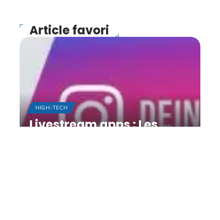
Article favori
HIGH-TECH
Livestream apps : Les
matchs de football de
Bundesliga sur
smartphone
11 mars 2026