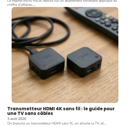
Le régime micro-fiscal repose sur un abattement forfaitaire appliqué au
chiffre d'affaires.
…
Transmetteur HDMI 4K sans fil : le guide pour
une TV sans câbles
3 août 2026
On branche un transmetteur HDMI sans fil, on allume la TV, et
…