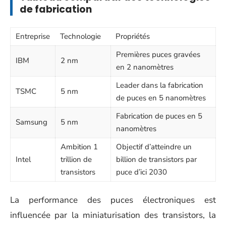
de fabrication
Entreprise
Technologie
Propriétés
Premières puces gravées
IBM
2 nm
en 2 nanomètres
Leader dans la fabrication
TSMC
5 nm
de puces en 5 nanomètres
Fabrication de puces en 5
Samsung
5 nm
nanomètres
Ambition 1
Objectif d’atteindre un
Intel
trillion de
billion de transistors par
transistors
puce d’ici 2030
La performance des puces électroniques est
influencée par la miniaturisation des transistors, la