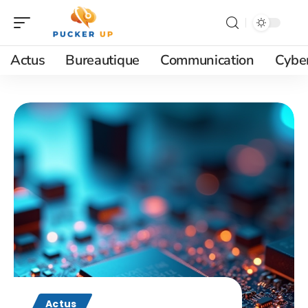
Actus
Bureautique
Communication
Cyber
Actus