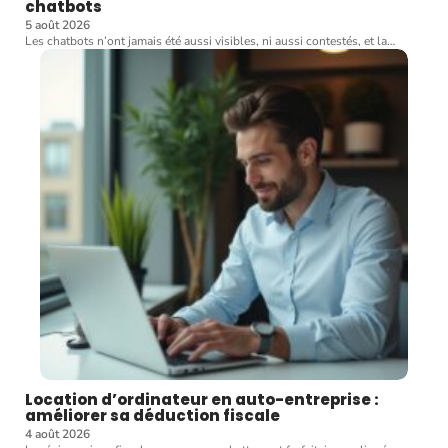
chatbots
5 août 2026
Les chatbots n’ont jamais été aussi visibles, ni aussi contestés, et la
…
Location d’ordinateur en auto-entreprise :
améliorer sa déduction fiscale
4 août 2026