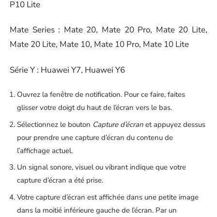
P10 Lite
Mate Series : Mate
20,
Mate 20 Pro
, Mate
20 Lite
,
Mate
20 Lite
, Mate 10, Mate 10 Pro,
Mate 10 Lite
Série Y :
Huawei Y7
, Huawei Y6
Ouvrez la fenêtre de notification. Pour ce faire, faites
glisser votre doigt du haut de l’écran vers le bas.
Sélectionnez le bouton
Capture d’écran
et appuyez dessus
pour prendre une capture d’écran du contenu de
l’affichage actuel.
Un signal sonore, visuel ou vibrant indique que votre
capture d’écran a été prise.
Votre capture d’écran est affichée dans une petite image
dans la moitié inférieure gauche de l’écran. Par un