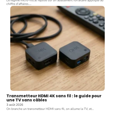
Le régime micro-fiscal repose sur un abattement forfaitaire appliqué au
chiffre d'affaires.
…
Transmetteur HDMI 4K sans fil : le guide pour
une TV sans câbles
3 août 2026
On branche un transmetteur HDMI sans fil, on allume la TV, et
…