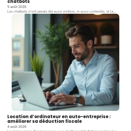
chatbots
5 août 2026
Les chatbots n’ont jamais été aussi visibles, ni aussi contestés, et la
…
Location d’ordinateur en auto-entreprise :
améliorer sa déduction fiscale
4 août 2026