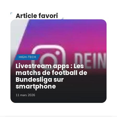
Article favori
HIGH-TECH
Livestream apps : Les
matchs de football de
Bundesliga sur
smartphone
11 mars 2026