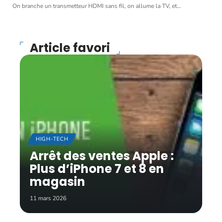
On branche un transmetteur HDMI sans fil, on allume la TV, et
…
Article favori
HIGH-TECH
Arrêt des ventes Apple :
Plus d’iPhone 7 et 8 en
magasin
11 mars 2026