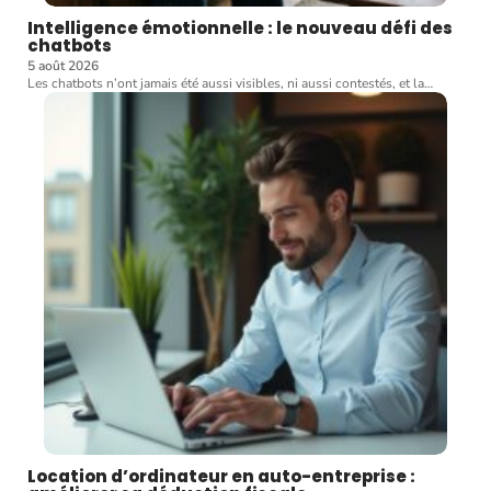
Intelligence émotionnelle : le nouveau défi des
chatbots
5 août 2026
Les chatbots n’ont jamais été aussi visibles, ni aussi contestés, et la
…
Location d’ordinateur en auto-entreprise :