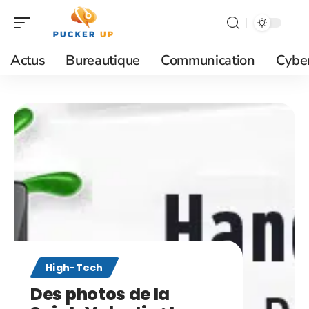
Actus
Bureautique
Communication
Cyber
High-Tech
Des photos de la