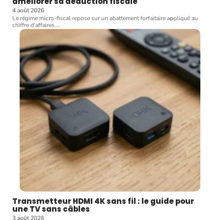
améliorer sa déduction fiscale
4 août 2026
Le régime micro-fiscal repose sur un abattement forfaitaire appliqué au
chiffre d'affaires.
…
Transmetteur HDMI 4K sans fil : le guide pour
une TV sans câbles
3 août 2026