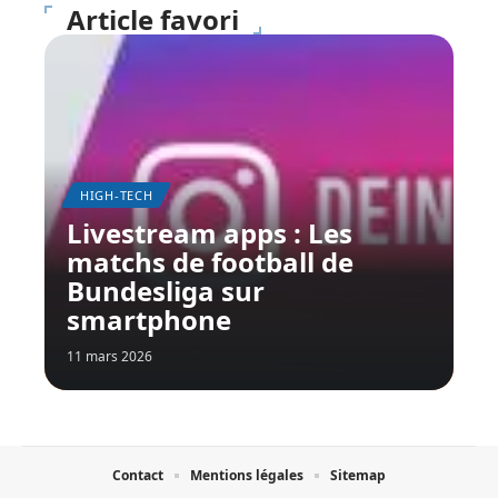
Article favori
HIGH-TECH
Livestream apps : Les
matchs de football de
Bundesliga sur
smartphone
11 mars 2026
Contact
Mentions légales
Sitemap